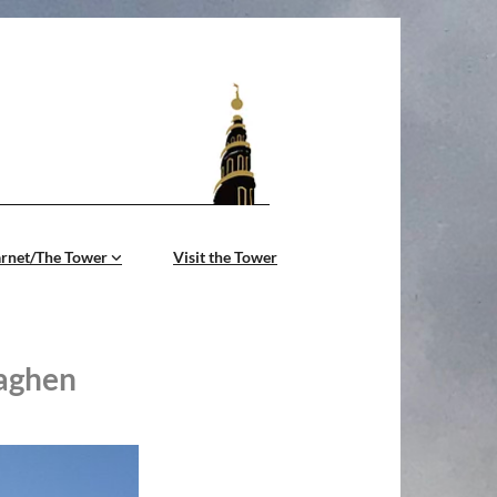
årnet/The Tower
Visit the Tower
haghen