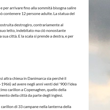
 e per arrivare fino alla sommità bisogna salire
 può contenere 12 persone adulte. La statua del
costruita destrogiro, contrariamente al
l suo letto, indebitato ma ciò nonostante
a città. E la scala si prende a destra, e per
si altra chiesa in Danimarca sia perché il
-1966) ad avere negli anni venti del '900 l'idea
timo carillon a Copenaghen, quello della
nto della città da parte degli inglesi.
 carillon di 33 campane nella lanterna della