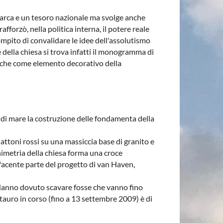
imarca e un tesoro nazionale ma svolge anche
fforzò, nella politica interna, il potere reale
compito di convalidare le idee dell'assolutismo
e della chiesa si trova infatti il monogramma di
a anche come elemento decorativo della
 di mare la costruzione delle fondamenta della
attoni rossi su una massiccia base di granito e
nimetria della chiesa forma una croce
 facente parte del progetto di van Haven,
. Hanno dovuto scavare fosse che vanno fino
tauro in corso (fino a 13 settembre 2009) è di