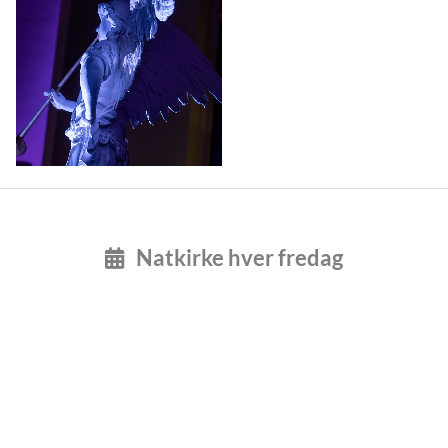
Natkirke hver fredag
