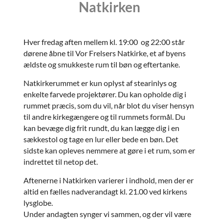
Natkirken
Hver fredag aften mellem kl. 19:00 og 22:00 står
dørene åbne til Vor Frelsers Natkirke, et af byens
ældste og smukkeste rum til bøn og eftertanke.
Natkirkerummet er kun oplyst af stearinlys og
enkelte farvede projektører. Du kan opholde dig i
rummet præcis, som du vil, når blot du viser hensyn
til andre kirkegængere og til rummets formål. Du
kan bevæge dig frit rundt, du kan lægge dig i en
sækkestol og tage en lur eller bede en bøn. Det
sidste kan opleves nemmere at gøre i et rum, som er
indrettet til netop det.
Aftenerne i Natkirken varierer i indhold, men der er
altid en fælles nadverandagt kl. 21.00 ved kirkens
lysglobe.
Under andagten synger vi sammen, og der vil være