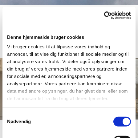
Denne hjemmeside bruger cookies
Vi bruger cookies til at tilpasse vores indhold og
annoncer, til at vise dig funktioner til sociale medier og til
at analysere vores trafik. Vi deler også oplysninger om
din brug af vores hjemmeside med vores partnere inden
for sociale medier, annonceringspartnere og
analysepartnere. Vores partnere kan kombinere disse
data med andre oplysninger, du har givet dem, eller som
de har indsamlet fra din brug af deres tjenester.
S
Nødvendig
a
m
t