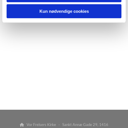
Kun nødvendige cookies
Vor Frelsers Kirke · Sankt Annæ Gade 29, 1416
