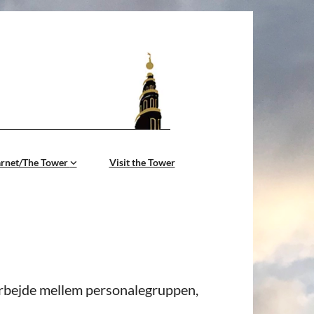
årnet/The Tower
Visit the Tower
arbejde mellem personalegruppen,