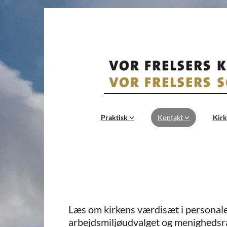
Praktisk
Kontakt
Kirk
Læs om kirkens værdisæt i personal
arbejdsmiljøudvalget og menighedsr