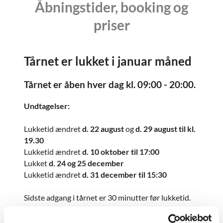
Åbningstider, booking og
priser
Tårnet er lukket i januar måned
Tårnet er åben hver dag kl. 09:00 - 20:00.
Undtagelser:
Lukketid ændret
d. 22 august
og
d. 29 august til kl.
19.30
Lukketid ændret
d. 10 oktober til 17:00
Lukket
d. 24 og 25 december
Lukketid ændret
d. 31 december til 15:30
Sidste adgang i tårnet er 30 minutter før lukketid.
Ved regn, sne eller kraftig blæst
lukkes tårnet