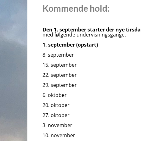
Kommende hold:
Den 1. september starter der nye tir
med følgende undervisningsgange:
1. september (opstart)
8. september
15. september
22. september
29. september
6. oktober
20. oktober
27. oktober
3. november
10. november