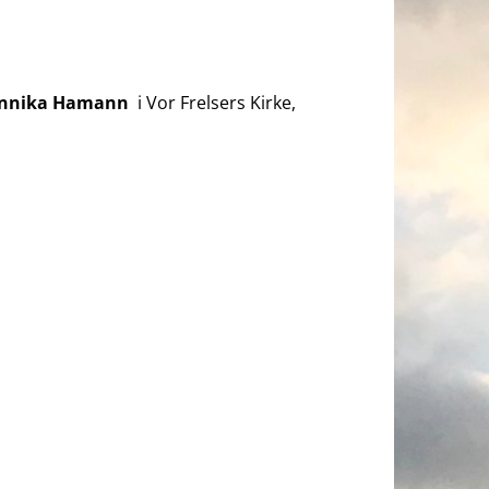
 Annika Hamann
i Vor Frelsers Kirke,