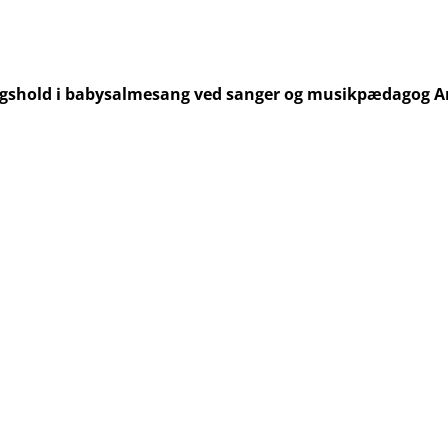
sdagshold i babysalmesang ved sanger og musikpædagog