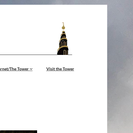
årnet/The Tower
Visit the Tower