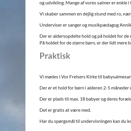
og udvikling. Mange af vores salmer er enkle i
Vi skaber sammen en dejlig stund med ro, nær
Underviser er sanger og musikpædagog Annika
Der er aldersopdelte hold og på holdet for de
På holdet for de større børn, er der lidt mere 
Praktisk
Vi mødes i Vor Frelsers Kirke til babysalmesa
Der er et hold for børn i alderen 2-5 måneder 
Der er plads til max. 18 babyer og deres foræl
Det er gratis at være med.
Har du spørgsmål til undervisningen kan du