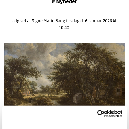
#
Nyheder
Udgivet af Signe Marie Bang tirsdag d. 6. januar 2026 kl.
10:40.
Skriveværksted - "Ord mellem himmel og jord"