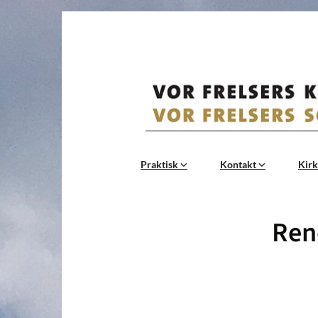
Praktisk
Kontakt
Kirk
Reno