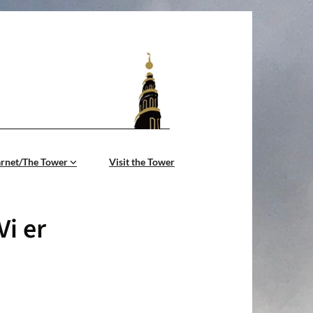
årnet/The Tower
Visit the Tower
Vi er