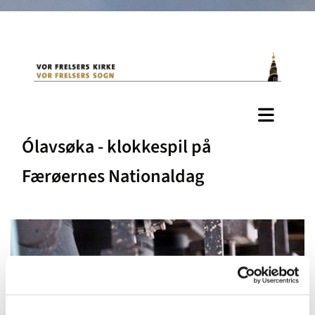
Ólavsøka - klokkespil på
Færøernes Nationaldag