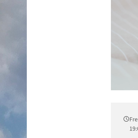
Fre
19: