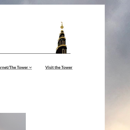
årnet/The Tower
Visit the Tower