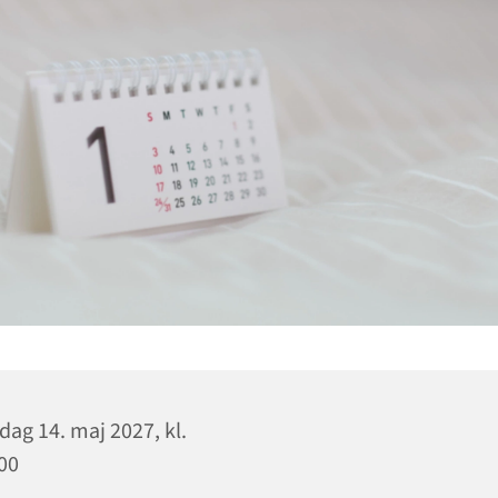
dag 14. maj 2027, kl.
00