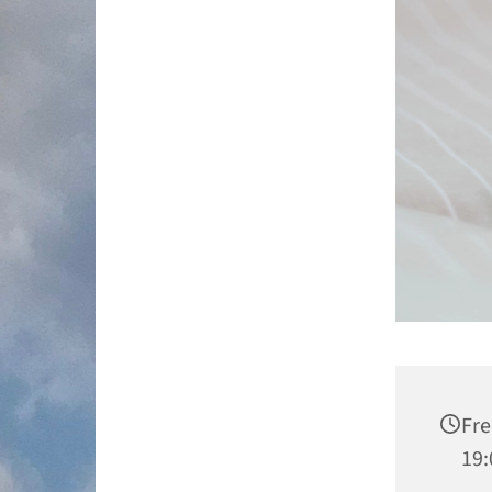
Fre
19: