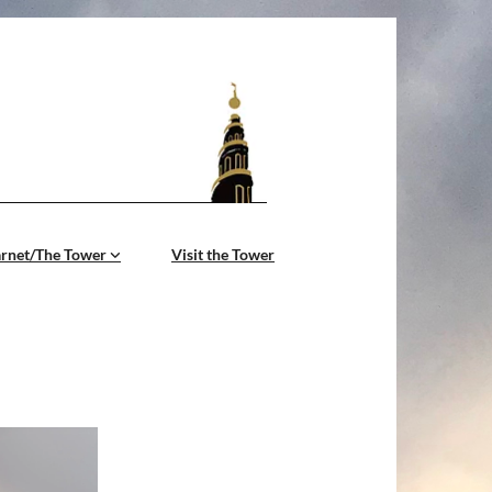
årnet/The Tower
Visit the Tower