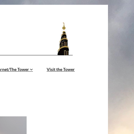
årnet/The Tower
Visit the Tower