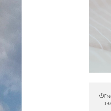
Fre
19: