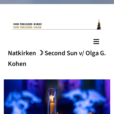
Natkirken ☽ Second Sun v/ Olga G.
Kohen