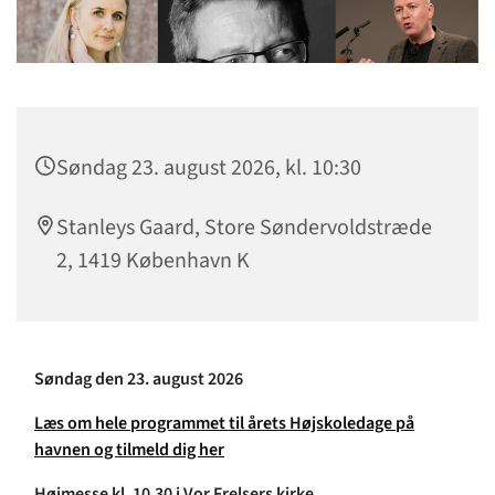
Søndag 23. august 2026, kl. 10:30
Stanleys Gaard, Store Søndervoldstræde
2, 1419 København K
Søndag den 23. august 2
026
Læs om hele programmet til årets Højskoledage på
havnen og tilmeld dig her
Højmesse kl. 10.30 i Vor Frelsers kirke