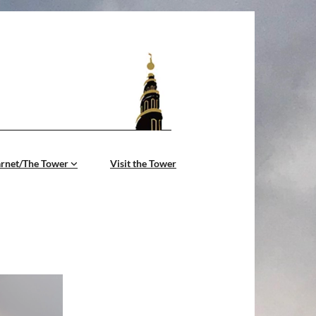
årnet/The Tower
Visit the Tower