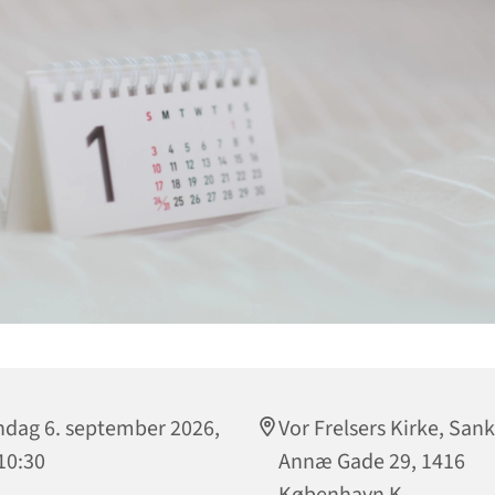
dag 6. september 2026,
Vor Frelsers Kirke, Sank
 10:30
Annæ Gade 29, 1416
København K.