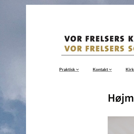
Praktisk
Kontakt
Kirk
Højme