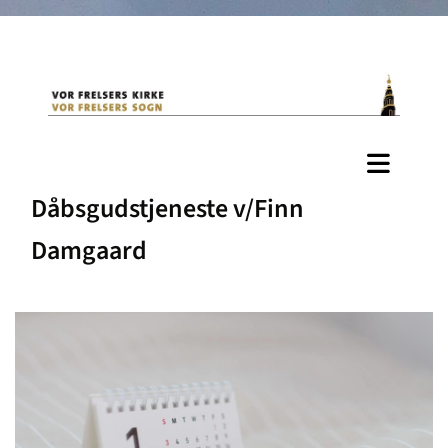
Dåbsgudstjeneste v/Finn
Damgaard