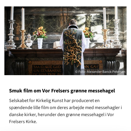
© Foto: Alexander Banck-Petersen
Smuk film om Vor Frelsers grønne messehagel
Selskabet for Kirkelig Kunst har produceret en
spændende lille film om deres arbejde med messehagler i
danske kirker, herunder den grønne messehagel i Vor
Frelsers Kirke.