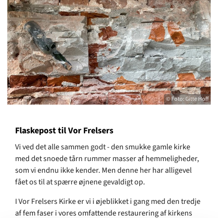
© Foto: Gitte Hoff
Flaskepost til Vor Frelsers
Vi ved det alle sammen godt - den smukke gamle kirke
med det snoede tårn rummer masser af hemmeligheder,
som vi endnu ikke kender. Men denne her har alligevel
fået os til at spærre øjnene gevaldigt op.
I Vor Frelsers Kirke er vi i øjeblikket i gang med den tredje
af fem faser i vores omfattende restaurering af kirkens